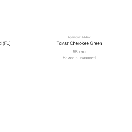
Артикул: 44442
 (F1)
Томат Cherokee Green
55 грн
Немає в наявності