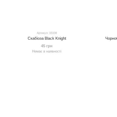
Артикул: 33338
Скабіоза Black Knight
Чорноб
45 грн
Немає в наявності