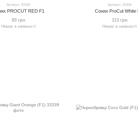
Артикул: 33335
Артикул: 33336
нях PROCUT RED F1
Сонях ProCut White L
93 грн
113 грн
Немає в наявності
Немає в наявності