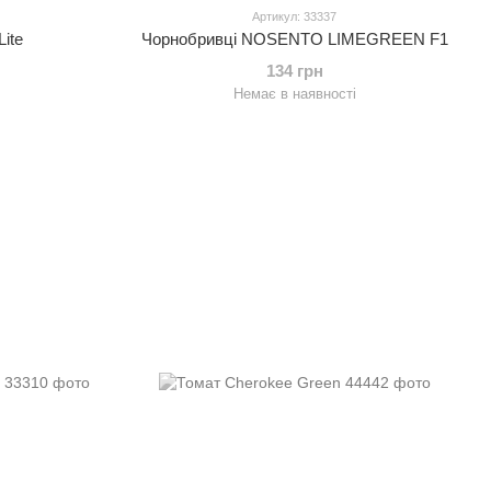
Артикул: 33337
ite
Чорнобривці NOSENTO LIMEGREEN F1
134 грн
Немає в наявності