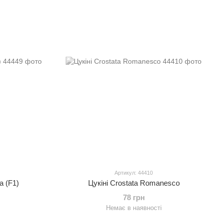
Артикул: 44410
a (F1)
Цукіні Crostata Romanesco
78 грн
Немає в наявності