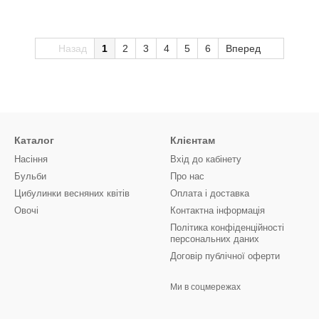
Назад
1
2
3
4
5
6
Вперед
Каталог
Клієнтам
Насіння
Вхід до кабінету
Бульби
Про нас
Цибулинки весняних квітів
Оплата і доставка
Овочі
Контактна інформація
Політика конфіденційності
персональних даних
Договір публічної оферти
Ми в соцмережах