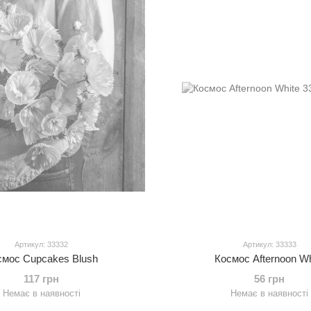
Артикул: 33332
Артикул: 33333
смос Cupcakes Blush
Космос Afternoon Wh
117 грн
56 грн
Немає в наявності
Немає в наявності