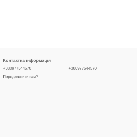
Контактна інформація
+380977544570
+380977544570
Передзвонити вам?