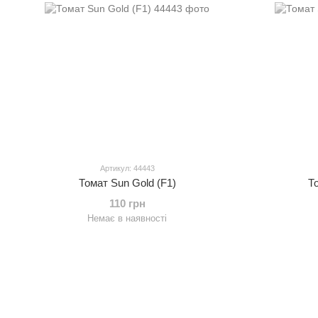
Артикул: 44443
Томат Sun Gold (F1)
Т
110 грн
Немає в наявності