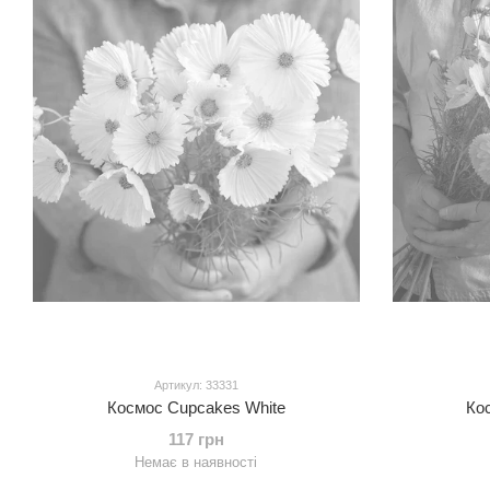
Артикул: 33331
Космос Cupcakes White
Ко
117 грн
Немає в наявності