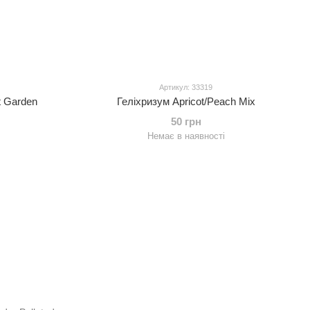
Артикул: 33319
t Garden
Геліхризум Apricot/Peach Mix
50 грн
Немає в наявності