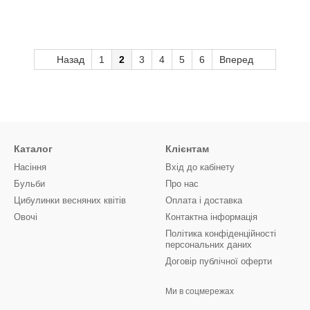
Назад
1
2
3
4
5
6
Вперед
Каталог
Клієнтам
Насіння
Вхід до кабінету
Бульби
Про нас
Цибулинки весняних квітів
Оплата і доставка
Овочі
Контактна інформація
Політика конфіденційності
персональних даних
Договір публічної оферти
Ми в соцмережах