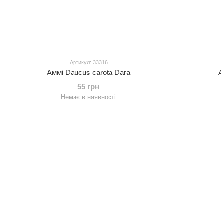
Артикул: 33316
Аммі Daucus carota Dara
55 грн
Немає в наявності