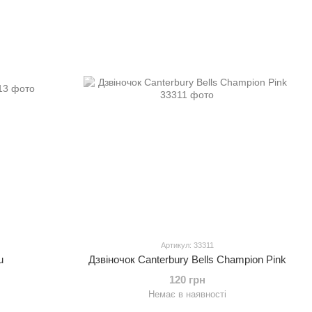
Артикул: 33311
u
Дзвіночок Canterbury Bells Champion Pink
120 грн
Немає в наявності