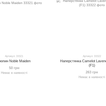
Артикул: 33321
Артикул: 33322
юпин Noble Maiden
Наперстянка Camelot Lavend
(F1)
50 грн
263 грн
Немає в наявності
Немає в наявності