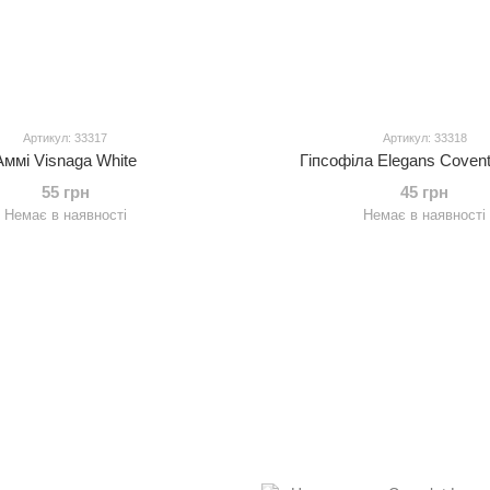
Артикул: 33317
Артикул: 33318
Аммі Visnaga White
Гіпсофіла Elegans Coven
55 грн
45 грн
Немає в наявності
Немає в наявності