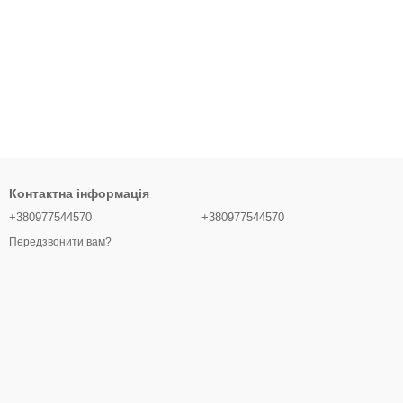
Контактна інформація
+380977544570
+380977544570
Передзвонити вам?